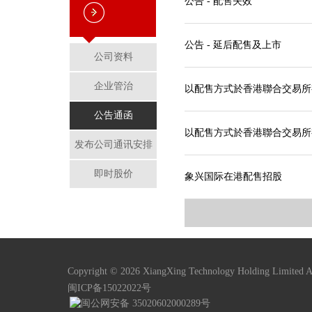
公告 - 配售失效
公告 - 延后配售及上市
公司资料
企业管治
以配售方式於香港聯合交易所
公告通函
以配售方式於香港聯合交易所
发布公司通讯安排
即时股价
象兴国际在港配售招股
Copyright © 2026 XiangXing Technology Holding Limited Al
闽ICP备15022022号
闽公网安备 35020602000289号