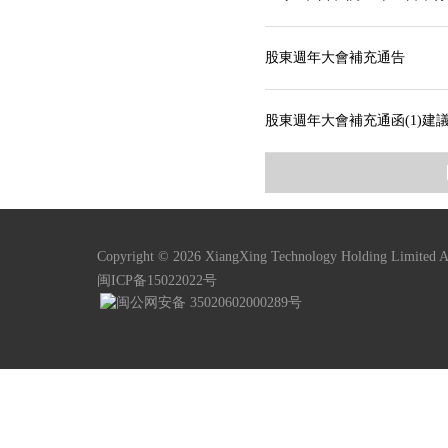
股東週年大會補充通告
股東週年大會補充通函(1)建
Copyright © 2026 XiangXing Technology Holding Limited Al
闽ICP备15022022号
闽公网安备 35020602000289号